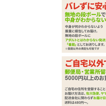
普段着にピッタリ♪シ
ョーツセット