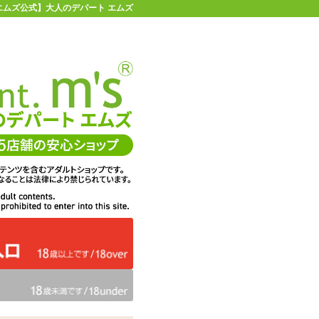
【エムズ公式】大人のデパート エムズ
店舗情報・地図
お買い物ガイド
ヘルプ
お問い合わせ
0
イページ
カゴを見る
在庫状況：
販売終了
2,552
エムズ価格：
円(税込)
116P
ポイント：
ミスワイルドファン
商品名