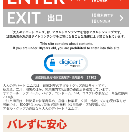
1,633
円(税込)
2,178円(税込)
→
レビューを見る
検討リストへ追加
レビューを書く
商品へのお問い合わせ
在庫状況：
販売終了
商品説明
<メーカーコメント>
とにかく軽い薄手レースのチャイナ風ベビードールです。
大人のデパート エムズは、創業24年のアダルトグッズ通販サイトです。
秋葉原、立川、池袋のほか、関東圏内で5店舗の路面店を運営しています。
ハイネック&ボディコンシャスで大人のセクシー。
オナホール、ラブドール、バイブ、コンドーム、SM、コスプレ衣装など、商品総数約
7000点。
ベビードールと言うには長めの丈ですが、シアーなレースが肌を透
ご注文商品は、郵便局や営業所留め、店舗（秋葉原、立川、池袋）でのお受け取りが
可能です。 5000円以上のお買物で送料無料（佐川急便・店舗受取のみ）
かし、お色気ポイントはぐんぐん上昇。
アダルトグッズの通販なら大人のデパート「エムズ」
露わなボディラインで悩殺します。
そのまま1枚で着てもよし、中のランジェリーを透けさせてもよし、
お好みで「いいオンナ」を楽しんで。