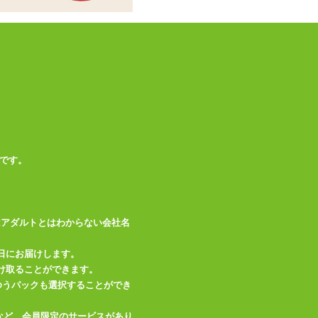
は摩擦や水分により
色移りすることがあ
りますのでご注意く
ださい。
この商品について問い合わせ
商品情報をメールで送る
です。
はアダルトとはわからない会社名
日にお届けします。
け取ることができます。
、ゆうパックも選択することができ
など、会員限定のサービスがあり