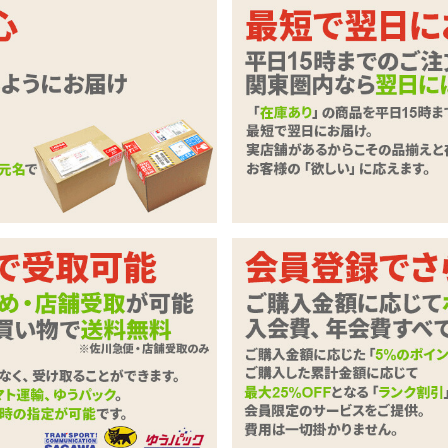
ャスなわたし、満開!
ールとお花のモチーフをあしらった網