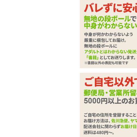
エナメル生地からこぼ
クシーランジェリー