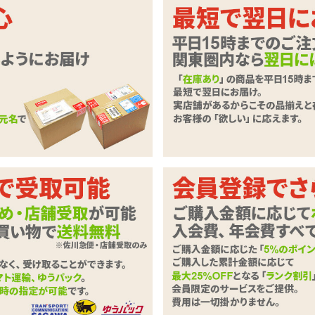
れる股間に視線を集める、男性用セ