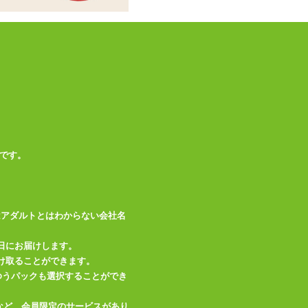
ウエスト
76～104(cm)
この商品について問い合わせ
商品情報をメールで送る
です。
はアダルトとはわからない会社名
日にお届けします。
け取ることができます。
、ゆうパックも選択することができ
など、会員限定のサービスがあり