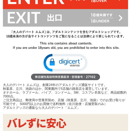
レビューを見る
検討リストへ追加
レビューを書く
商品へのお問い合わせ
在庫状況：
販売終了
商品説明
<メーカーコメント>
全て綺麗レースで仕上げ、ボディをより美しく演出。高級感あふれ
るこのセクシーでかわいい下着。
特別な日も、普段の日も軽快でうきうき。
大人のデパート エムズは、創業24年のアダルトグッズ通販サイトです。
秋葉原、立川、池袋のほか、関東圏内で5店舗の路面店を運営しています。
オナホール、ラブドール、バイブ、コンドーム、SM、コスプレ衣装など、商品総数約
7000点。
ご注文商品は、郵便局や営業所留め、店舗（秋葉原、立川、池袋）でのお受け取りが
商品詳細
可能です。 5000円以上のお買物で送料無料（佐川急便・店舗受取のみ）
アダルトグッズの通販なら大人のデパート「エムズ」
商品名
魅力セクシーブラセット
商品コード
EKGS-040