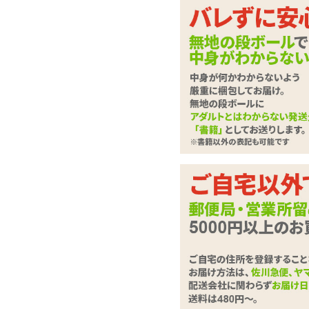
細いガーターが華奢
ィストッキング