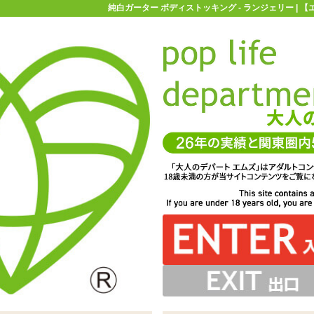
純白ガーター ボディストッキング - ランジェリー | 
お買い物ガイド
お問い合わせ
マ
ランジェリー
ボディストッキング
純白ガーター ボディストッキ
キング
ボディストッキングセット「純白ガーター ボディストッキ
バックショーツと扇子が付属しています
ガーター部分は一体になっています
ング」