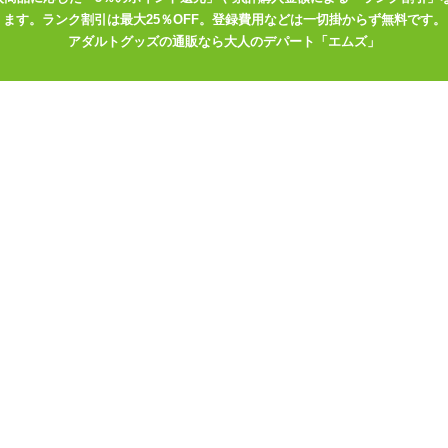
ます。ランク割引は最大25％OFF。登録費用などは一切掛からず無料です。
アダルトグッズの通販なら大人のデパート「エムズ」
ストッキング
ンルの商品