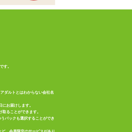
この商品について問い合わせ
商品情報をメールで送る
です。
はアダルトとはわからない会社名
日にお届けします。
け取ることができます。
、ゆうパックも選択することができ
など、会員限定のサービスがあり