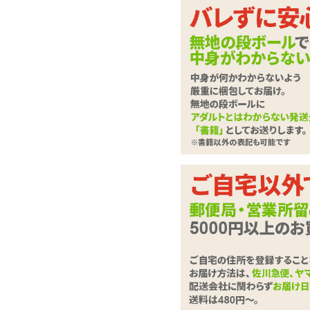
目で追うスキに食べち
ィストッキング