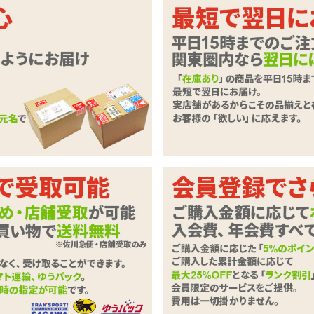
ゃうぞ♪捕食者系レオパード柄のボデ