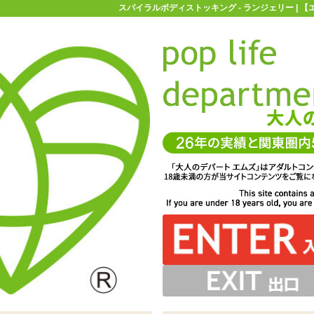
スパイラルボディストッキング - ランジェリー | 
お買い物ガイド
お問い合わせ
マ
ランジェリー
ボディストッキング
スパイラルボディストッキン
グ
らったボディストッキング「スパイラルボディストッキン
ことで視線を誘導。スタイリッシュな色気を放ちます
グ」