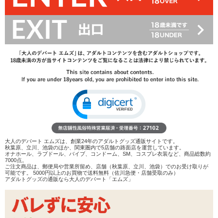
2,629
円(税込)
4,400円(税込)
→
レビューを見る
検討リストへ追加
レビューを書く
商品へのお問い合わせ
サイズ：
S
数量：
カートに入れる
大人のデパート エムズは、創業24年のアダルトグッズ通販サイトです。
在庫状況：
即納
秋葉原、立川、池袋のほか、関東圏内で5店舗の路面店を運営しています。
オナホール、ラブドール、バイブ、コンドーム、SM、コスプレ衣装など、商品総数約
7000点。
商品説明
ご注文商品は、郵便局や営業所留め、店舗（秋葉原、立川、池袋）でのお受け取りが
可能です。 5000円以上のお買物で送料無料（佐川急便・店舗受取のみ）
アダルトグッズの通販なら大人のデパート「エムズ」
ココがポイント
✓
クリア素材の吸盤付きディルドシリーズ
✓
ぺたつきある素材感でコシのある弾力。手で簡単に曲げ