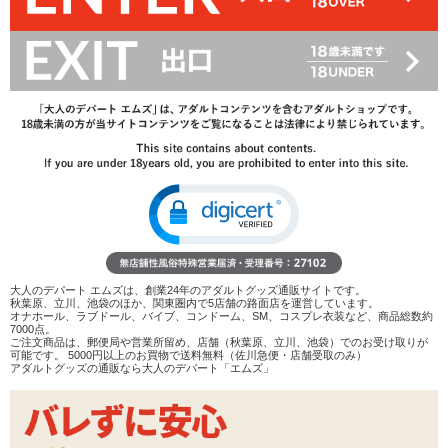
2,376
円(税込)
3,520円(税込)
→
レビューを見る
検討リストへ追加
レビューを書く
商品へのお問い合わせ
在庫状況：
販売終了
商品説明
着ているだけで、裸より恥ずかしく見えるものってありますよね。
もちろん裸だっていいものなのですが、着ていることによって体の
大人のデパート エムズは、創業24年のアダルトグッズ通販サイトです。
秋葉原、立川、池袋のほか、関東圏内で5店舗の路面店を運営しています。
ラインが強調され、見えそうで見えない等の副次効果まで生み出す
オナホール、ラブドール、バイブ、コンドーム、SM、コスプレ衣装など、商品総数約
7000点。
のは着エロならでは。
ご注文商品は、郵便局や営業所留め、店舗（秋葉原、立川、池袋）でのお受け取りが
可能です。 5000円以上のお買物で送料無料（佐川急便・店舗受取のみ）
アダルトグッズの通販なら大人のデパート「エムズ」
今回のおとこの娘コスチュームは、そんな着エロ界のエースとも言
える存在、「おとこの娘用競泳水着 Freeサイズ ホワイト」をご紹
介です!