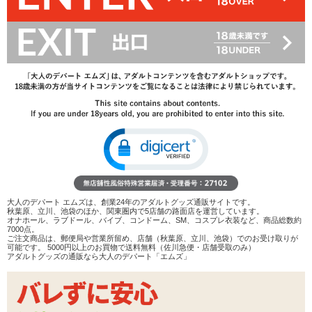
40%OFF
990
円(税込)
1,650円(税込)
→
レビューを見る
検討リストへ追加
レビューを書く
商品へのお問い合わせ
タイプ：
vol.3
vol.2
数量：
カートに入れる
大人のデパート エムズは、創業24年のアダルトグッズ通販サイトです。
秋葉原、立川、池袋のほか、関東圏内で5店舗の路面店を運営しています。
オナホール、ラブドール、バイブ、コンドーム、SM、コスプレ衣装など、商品総数約
在庫状況：
即納
7000点。
ご注文商品は、郵便局や営業所留め、店舗（秋葉原、立川、池袋）でのお受け取りが
可能です。 5000円以上のお買物で送料無料（佐川急便・店舗受取のみ）
商品説明
アダルトグッズの通販なら大人のデパート「エムズ」
ココがポイント
✓
ミニゲームがおまけに付いたラテックス製コンドーム