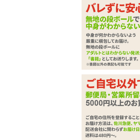
アイドルだってウ●コ
た香水シリーズ