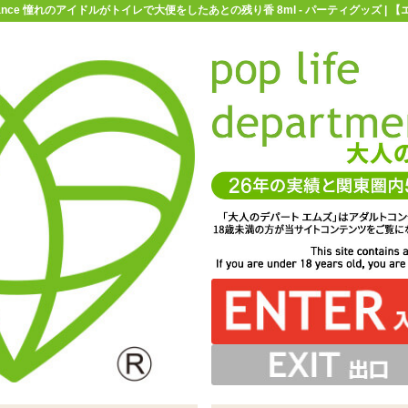
agrance 憧れのアイドルがトイレで大便をしたあとの残り香 8ml - パーティグッズ 
お買い物ガイド
お問い合わせ
マ
パーティグッズ
香水・香りスプレー
072Fragrance 憧れの
アイドルがトイレで大便をしたあとの残り香 8ml
いをイメージした香水「072Fragrance 憧れのアイド
イレで大便をしたあとの残り香 8ml」