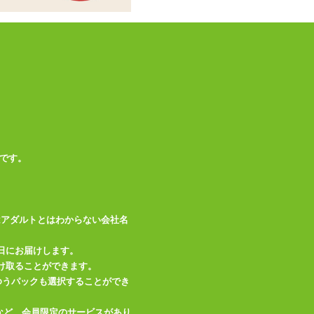
です。
はアダルトとはわからない会社名
レビューを投稿する
日にお届けします。
け取ることができます。
、ゆうパックも選択することができ
など、会員限定のサービスがあり