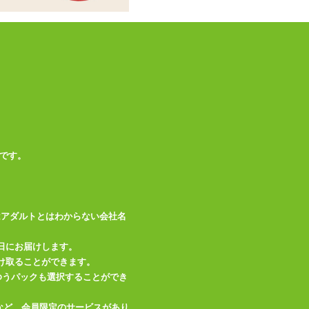
です。
はアダルトとはわからない会社名
日にお届けします。
け取ることができます。
、ゆうパックも選択することができ
など、会員限定のサービスがあり