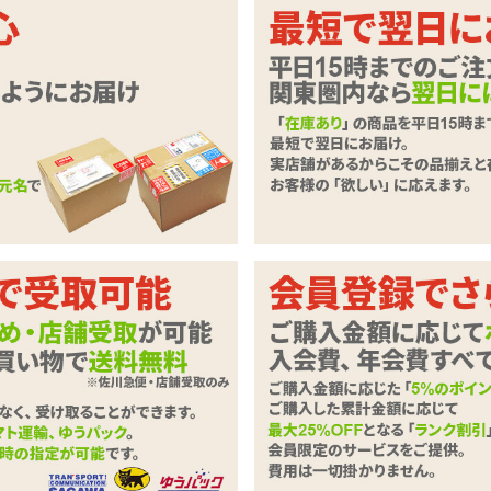
る甘い香り