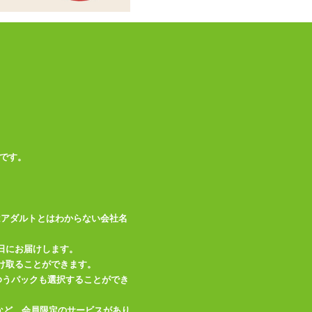
です。
はアダルトとはわからない会社名
日にお届けします。
け取ることができます。
、ゆうパックも選択することができ
など、会員限定のサービスがあり