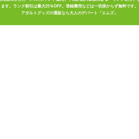
ます。ランク割引は最大25％OFF。登録費用などは一切掛からず無料です。
アダルトグッズの通販なら大人のデパート「エムズ」
用する為に購入しました。レースなどが使われていないため伸びは良い
りと好みです。
いのかな