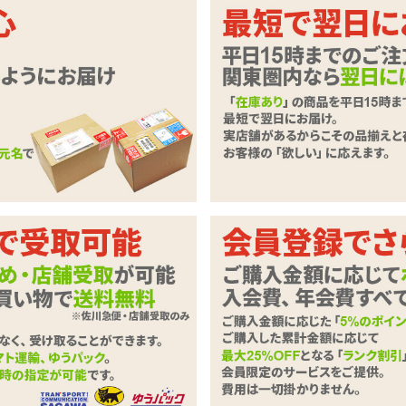
う印象、甘い香水系
光沢ある素材のにおい付きパンティー