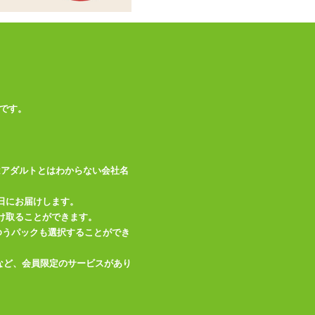
商品情報をメールで送る
です。
はアダルトとはわからない会社名
日にお届けします。
け取ることができます。
、ゆうパックも選択することができ
など、会員限定のサービスがあり