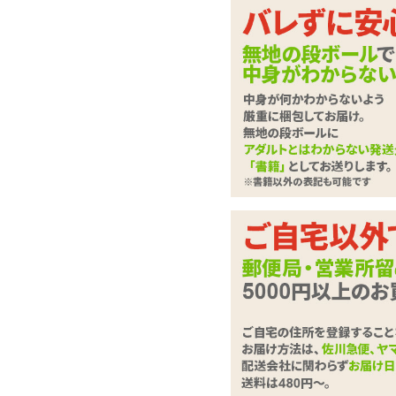
「オンナ」の香りとい
シンプルな白無地、