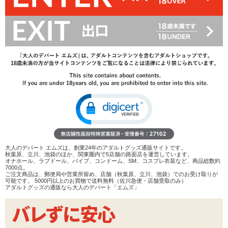
レビューを見る
検討リストへ追加
レビューを書く
商品へのお問い合わせ
個数：
3粒
5粒
1粒
在庫状況：
販売終了
商品説明
※この潤滑油は厚労省で製造許可された工場で製造した化粧品で
大人のデパート エムズは、創業24年のアダルトグッズ通販サイトです。
秋葉原、立川、池袋のほか、関東圏内で5店舗の路面店を運営しています。
す。
オナホール、ラブドール、バイブ、コンドーム、SM、コスプレ衣装など、商品総数約
7000点。
<メーカーコメント>
ご注文商品は、郵便局や営業所留め、店舗（秋葉原、立川、池袋）でのお受け取りが
可能です。 5000円以上のお買物で送料無料（佐川急便・店舗受取のみ）
カントは充実した性生活をもたらす潤滑液です。
アダルトグッズの通販なら大人のデパート「エムズ」
●使用方法
1・女性の膣に挿入します。