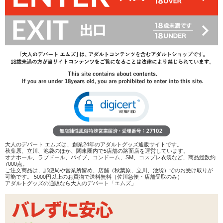
1,738
円(税込)
3,080円(税込)
→
レビューを見る
検討リストへ追加
レビューを書く
商品へのお問い合わせ
数量：
カートに入れる
在庫状況：
即納
商品説明
大人のデパート エムズは、創業24年のアダルトグッズ通販サイトです。
ココがポイント
秋葉原、立川、池袋のほか、関東圏内で5店舗の路面店を運営しています。
オナホール、ラブドール、バイブ、コンドーム、SM、コスプレ衣装など、商品総数約
✓
女性向けサポートクリーム、悶え姫プレミアムバージョ
7000点。
ン
ご注文商品は、郵便局や営業所留め、店舗（秋葉原、立川、池袋）でのお受け取りが
可能です。 5000円以上のお買物で送料無料（佐川急便・店舗受取のみ）
✓
高級感のある透明なボトル入り。ハーブ系の独特の香り
アダルトグッズの通販なら大人のデパート「エムズ」
があります
<メーカーコメント>
江戸時代、遊郭を知り尽くした旦那衆が使用したという官能の蜜液