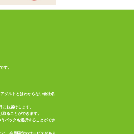
付属品
(Type A)
備考
生活防水(IPX6)
この商品について問い合わせ
商品情報をメールで送る
です。
はアダルトとはわからない会社名
日にお届けします。
け取ることができます。
、ゆうパックも選択することができ
など、会員限定のサービスがあり