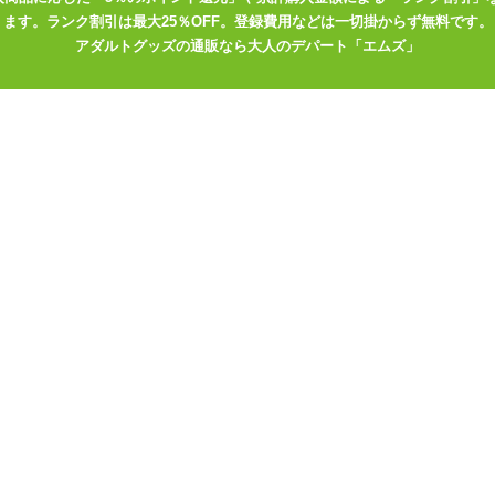
ます。ランク割引は最大25％OFF。登録費用などは一切掛からず無料です。
アダルトグッズの通販なら大人のデパート「エムズ」
やUSB充電機器をお持ちでない方は、コンセントから充電が出来る、
なってください。