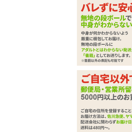
イボ満載の棍棒ピスト