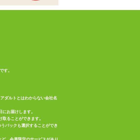
備考
生活防水(IPX5)
この商品について問い合わせ
商品情報をメールで送る
です。
はアダルトとはわからない会社名
日にお届けします。
け取ることができます。
、ゆうパックも選択することができ
など、会員限定のサービスがあり