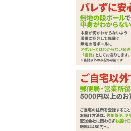
見た目も使いやすさも
ピストンディルド