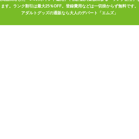
ます。ランク割引は最大25％OFF。登録費用などは一切掛からず無料です。
アダルトグッズの通販なら大人のデパート「エムズ」
やUSB充電機器をお持ちでない方は、コンセントから充電が出来る、
なってください。