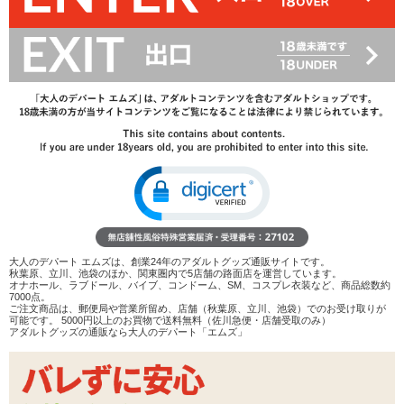
15%OFF
21,593
円(税込)
25,410円(税込)
→
レビューを見る
検討リストへ追加
レビューを書く
商品へのお問い合わせ
カラー：
ターコイズ
オレンジ
大人のデパート エムズは、創業24年のアダルトグッズ通販サイトです。
秋葉原、立川、池袋のほか、関東圏内で5店舗の路面店を運営しています。
オナホール、ラブドール、バイブ、コンドーム、SM、コスプレ衣装など、商品総数約
7000点。
ご注文商品は、郵便局や営業所留め、店舗（秋葉原、立川、池袋）でのお受け取りが
在庫状況：
販売終了
可能です。 5000円以上のお買物で送料無料（佐川急便・店舗受取のみ）
アダルトグッズの通販なら大人のデパート「エムズ」
商品説明
ココがポイント