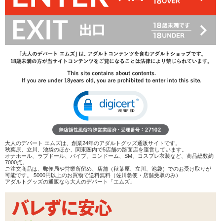
15,840
円(税込)
15,840円(税込)
→
レビューを見る
検討リストへ追加
レビューを書く
商品へのお問い合わせ
在庫状況：
販売終了
商品説明
ココがポイント
大人のデパート エムズは、創業24年のアダルトグッズ通販サイトです。
✓
人気のメーカー『FunFactory』のUSB充電式一本型バ
秋葉原、立川、池袋のほか、関東圏内で5店舗の路面店を運営しています。
イブ
オナホール、ラブドール、バイブ、コンドーム、SM、コスプレ衣装など、商品総数約
7000点。
✓
連続した縞模様のような突起と広い根元が膣壁や入り口
ご注文商品は、郵便局や営業所留め、店舗（秋葉原、立川、池袋）でのお受け取りが
を刺激します
可能です。 5000円以上のお買物で送料無料（佐川急便・店舗受取のみ）
アダルトグッズの通販なら大人のデパート「エムズ」
✓
パワフルな振動なのに動作音は控えめと高い静音性を誇
ります
ドイツの人気グッズメーカー
『FunFactory』
の 「FunFactory
DeluxVibes デラックスバイブ タイガー G5 ペトロール」は美しい鮮