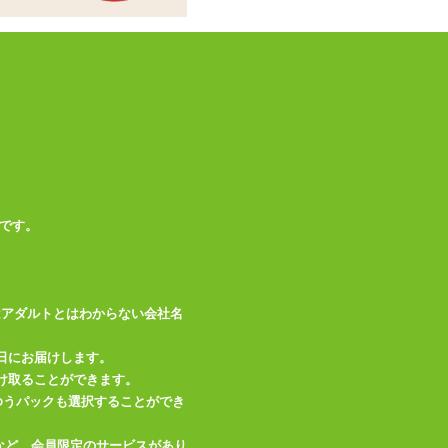
です。
はアダルトとはわからない会社名
日にお届けします。
け取ることができます。
、ゆうパックも選択することができ
など、会員限定のサービスがあり