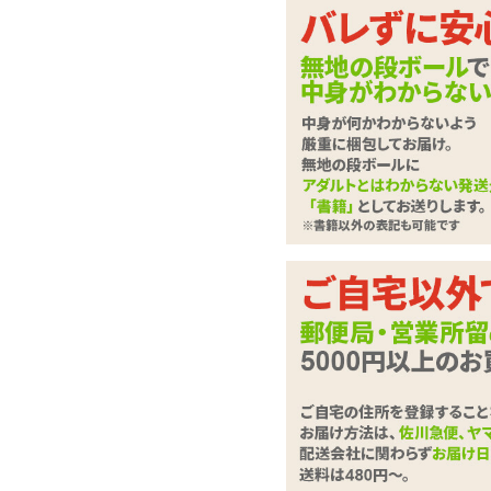
大きな吸盤が壁や床に
サポートグッズ