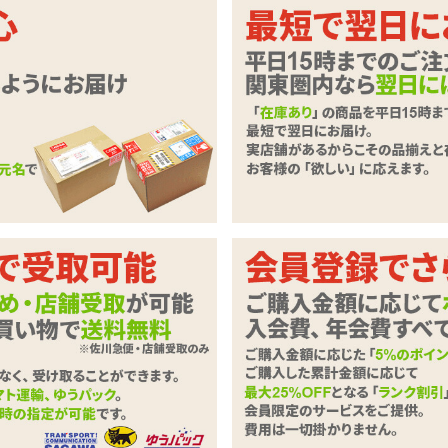
がっちり固定。拘束具を繋げられる