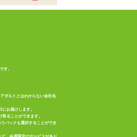
商品情報をメールで送る
です。
はアダルトとはわからない会社名
日にお届けします。
け取ることができます。
、ゆうパックも選択することができ
など、会員限定のサービスがあり