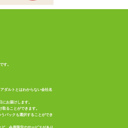
商品情報をメールで送る
です。
はアダルトとはわからない会社名
日にお届けします。
け取ることができます。
、ゆうパックも選択することができ
など、会員限定のサービスがあり