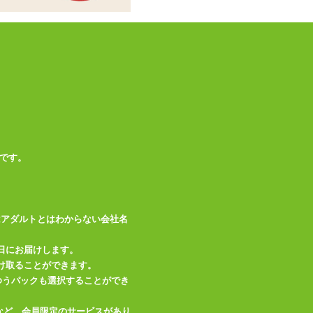
です。
はアダルトとはわからない会社名
日にお届けします。
け取ることができます。
、ゆうパックも選択することができ
など、会員限定のサービスがあり