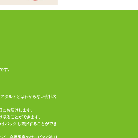
です。
はアダルトとはわからない会社名
日にお届けします。
け取ることができます。
、ゆうパックも選択することができ
など、会員限定のサービスがあり