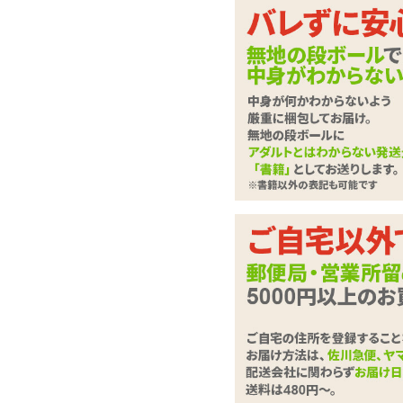
手の拘束に慣れたら足