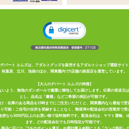
品は、10種の振動パターンからご気分にぴったりの振動強弱、速度、時間
のデパート エムズは、アダルトグッズを販売するアダルトショップ通販サイト
秋葉原、立川、池袋のほか、関東圏内で5店舗の路面店を運営しています。
【大人のデパート エムズの特徴】
ないよう、無地のダンボールで厳重に梱包してお届けします。伝票の発送元
とし、品名は「書籍」などご希望の表記が可能です。
届け：在庫のある商品を15時までにご注文いただくと、関東圏内なら最短で翌
取り可能：ご自宅の住所を登録することなく、郵便局や配送会社の営業所で受
川急便なら5000円以上のお買い物で送料無料です。配送会社は、ヤマト運輸
ます。どの配送会社でも日時指定が可能です。
入商品に応じた「5％のポイント還元」や累計購入金額による「ランク割引」