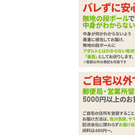
0.03mmの薄い生感