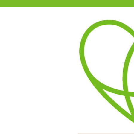
11-15時まで受付
0120-361-969
(土日祝休)
商品を探す
ヘルプ
アダルトグッズ通販「エムズ」TOP
003 ゼロゼロスリー スムー
4.67
レビューを見る（3）