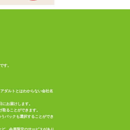
です。
はアダルトとはわからない会社名
日にお届けします。
け取ることができます。
、ゆうパックも選択することができ
など、会員限定のサービスがあり