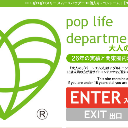
003 ゼロゼロスリー スムースパウダー 10個入り - コンドーム |
お買い物ガイド
お問い合わせ
マ
コンドーム
オカモト
003 ゼロゼロスリー スムースパウダー 10
スパウダー 10個入り