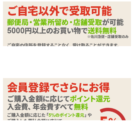
ポイント
22P
カテゴリ
ノーマルコンドーム
入数
2個入り
商品情報をメールで送る
STAFF VOICE