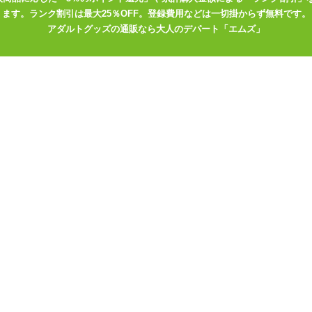
ます。ランク割引は最大25％OFF。登録費用などは一切掛からず無料です。
アダルトグッズの通販なら大人のデパート「エムズ」
年8月/ローター・電
【2023年6月/ローター・電
【2023年5月/ロ
ルトグッズレビュー
マ】アダルトグッズレビュー
マ】アダルトグッ
まとめ
まとめ