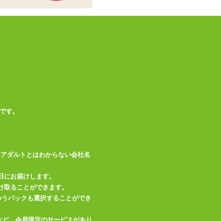
防水、メーカー1年
備考
保証
この商品について問い合わせ
商品情報をメールで送る
です。
はアダルトとはわからない会社名
日にお届けします。
け取ることができます。
、ゆうパックも選択することができ
など、会員限定のサービスがあり