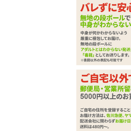
膣にアナルにツプッ