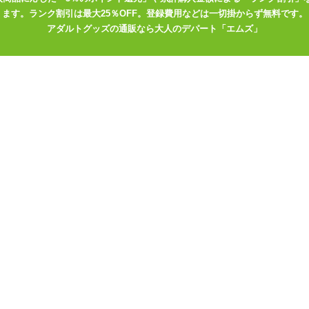
ます。ランク割引は最大25％OFF。登録費用などは一切掛からず無料です。
アダルトグッズの通販なら大人のデパート「エムズ」
・最小のビブラルミクロはこちら
イクロサイズでピンポイントを責める