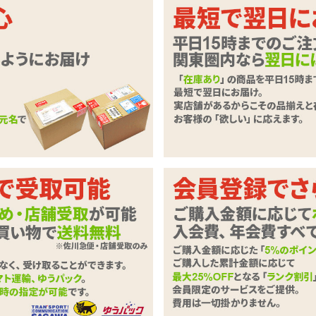
と挿入。振動ブルブル潜り込む