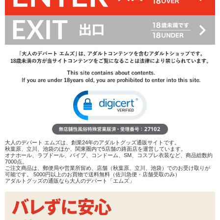
50%OFF
1,375
円(税込)
2,750円(税込)
→
レビューを見る
検討リストへ追加
レビューを書く
商品へのお問い合わせ
カラー：
ブラック
ピンク
在庫状況：
販売終了
大人のデパート エムズは、創業24年のアダルトグッズ通販サイトです。
秋葉原、立川、池袋のほか、関東圏内で5店舗の路面店を運営しています。
オナホール、ラブドール、バイブ、コンドーム、SM、コスプレ衣装など、商品総数約
商品説明
7000点。
ご注文商品は、郵便局や営業所留め、店舗（秋葉原、立川、池袋）でのお受け取りが
可能です。 5000円以上のお買物で送料無料（佐川急便・店舗受取のみ）
ココがポイント
アダルトグッズの通販なら大人のデパート「エムズ」
✓
長いネックを自在に曲げられるユニークなスティックロ
ーター
✓
フックにしたり挿入したりと、アイデア次第で万能に使
えます