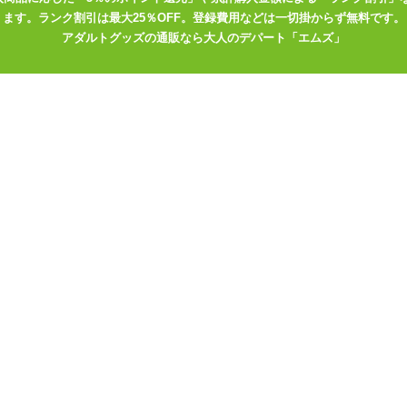
ます。ランク割引は最大25％OFF。登録費用などは一切掛からず無料です。
ださい
アダルトグッズの通販なら大人のデパート「エムズ」
交換してください。
向きが違うとショートする恐れがあります。