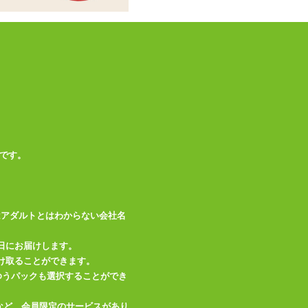
この商品について問い合わせ
商品情報をメールで送る
です。
はアダルトとはわからない会社名
日にお届けします。
け取ることができます。
、ゆうパックも選択することができ
など、会員限定のサービスがあり