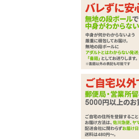
つるすべヘッドとし
のスティックロータ