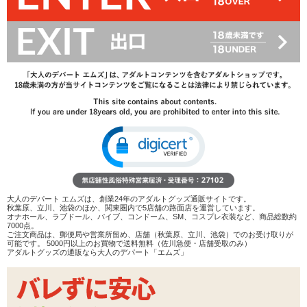
47%OFF
580
円(税込)
1,100円(税込)
→
レビューを見る
検討リストへ追加
レビューを書く
商品へのお問い合わせ
カラー：
ピンク
ブラック
在庫状況：
販売終了
大人のデパート エムズは、創業24年のアダルトグッズ通販サイトです。
秋葉原、立川、池袋のほか、関東圏内で5店舗の路面店を運営しています。
オナホール、ラブドール、バイブ、コンドーム、SM、コスプレ衣装など、商品総数約
商品説明
7000点。
ご注文商品は、郵便局や営業所留め、店舗（秋葉原、立川、池袋）でのお受け取りが
可能です。 5000円以上のお買物で送料無料（佐川急便・店舗受取のみ）
ココがポイント
アダルトグッズの通販なら大人のデパート「エムズ」
✓
中身が見えない化粧箱入り、シンプルなシングルロータ
ー
✓
サラサラした手触り、人気のマット加工でひんやりせず
肌当たり抜群です