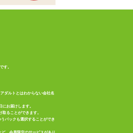
商品情報をメールで送る
です。
はアダルトとはわからない会社名
日にお届けします。
け取ることができます。
、ゆうパックも選択することができ
など、会員限定のサービスがあり