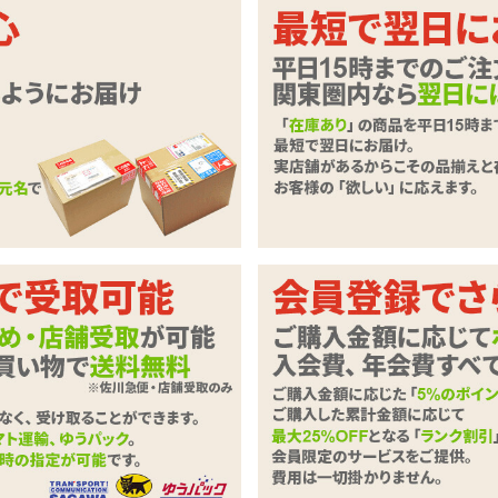
!掻き出すような出し入れ動作が得意