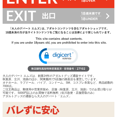
入荷予定目安(30日以内)
再入荷通知を受け取る
在庫状況：
在庫切れ
商品説明
大人のデパート エムズは、創業24年のアダルトグッズ通販サイトです。
商品詳細
秋葉原、立川、池袋のほか、関東圏内で5店舗の路面店を運営しています。
オナホール、ラブドール、バイブ、コンドーム、SM、コスプレ衣装など、商品総数約
7000点。
商品名
iroha stick イロハスティック
ご注文商品は、郵便局や営業所留め、店舗（秋葉原、立川、池袋）でのお受け取りが
可能です。 5000円以上のお買物で送料無料（佐川急便・店舗受取のみ）
商品コード
アダルトグッズの通販なら大人のデパート「エムズ」
メーカー価
オープン価格
格