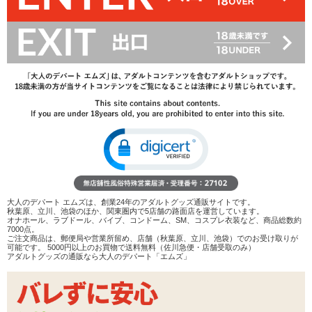
レビューを見る
検討リストへ追加
レビューを書く
商品へのお問い合わせ
在庫状況：
販売終了
商品説明
ココがポイント
✓
6vモーター内蔵のシングルローター
大人のデパート エムズは、創業24年のアダルトグッズ通販サイトです。
✓
10種の動作パターンを無段階に強度調整できます
秋葉原、立川、池袋のほか、関東圏内で5店舗の路面店を運営しています。
オナホール、ラブドール、バイブ、コンドーム、SM、コスプレ衣装など、商品総数約
✓
ローター部分は防水仕様。本体は防水では無いのでご注
7000点。
意を
ご注文商品は、郵便局や営業所留め、店舗（秋葉原、立川、池袋）でのお受け取りが
可能です。 5000円以上のお買物で送料無料（佐川急便・店舗受取のみ）
<メーカーコメント>
アダルトグッズの通販なら大人のデパート「エムズ」
本品はジョークグッズですので、その他の目的でご使用された場合
の責任は一切負いかねます。