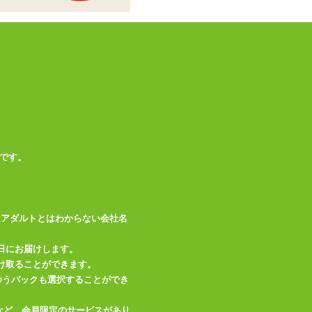
この商品について問い合わせ
商品情報をメールで送る
です。
はアダルトとはわからない会社名
日にお届けします。
け取ることができます。
、ゆうパックも選択することができ
など、会員限定のサービスがあり