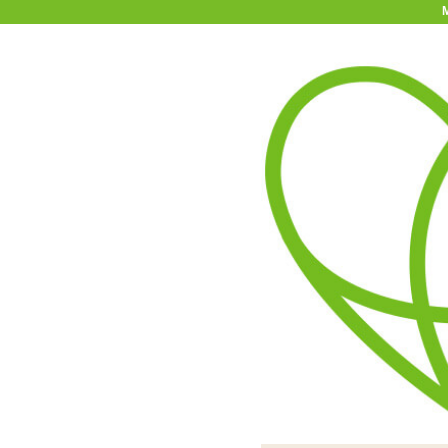
11-15時まで受付
0120-361-969
(土日祝休)
商品を探す
ヘルプ
アダルトグッズ通販「エムズ」TOP
Monster Pub2 Mister 