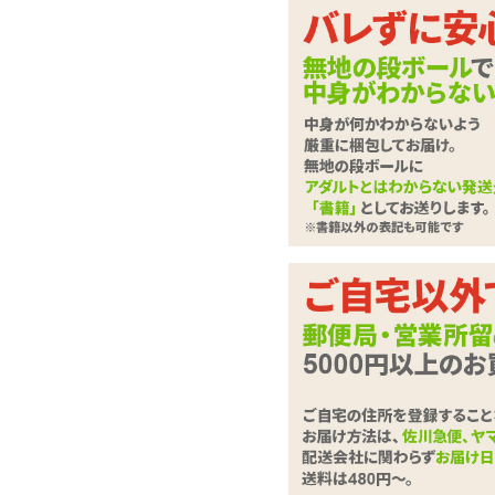
小さな角でクリをキャ
ル向けローター