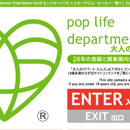
Monster Pub2 Mister Devil モンスターパブ2 ミスターデビル - ローター・電
お買い物ガイド
お問い合わせ
マ
ローター・電マ
U字型ローター
Monster Pub2 Mister Dev
Devil モンスターパブ2 ミスターデビル