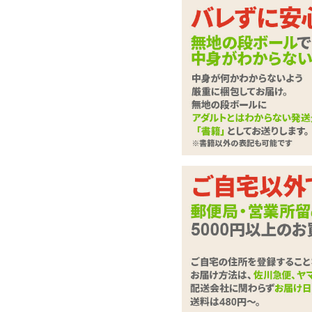
叩くように震えるよう
水コードレスローター