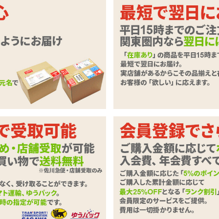
に。上下する突起が刺激する完全防