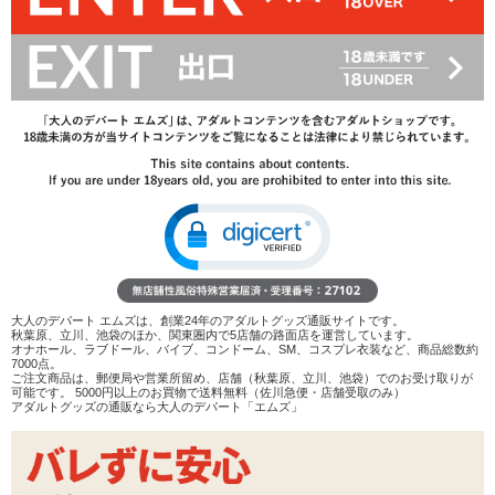
レビューを見る
検討リストへ追加
レビューを書く
商品へのお問い合わせ
カラー：
ピンク
数量：
カートに入れる
在庫状況：
即納
大人のデパート エムズは、創業24年のアダルトグッズ通販サイトです。
秋葉原、立川、池袋のほか、関東圏内で5店舗の路面店を運営しています。
オナホール、ラブドール、バイブ、コンドーム、SM、コスプレ衣装など、商品総数約
商品説明
7000点。
ご注文商品は、郵便局や営業所留め、店舗（秋葉原、立川、池袋）でのお受け取りが
可能です。 5000円以上のお買物で送料無料（佐川急便・店舗受取のみ）
ココがポイント
アダルトグッズの通販なら大人のデパート「エムズ」
✓
振動と舐め動作で責め立てるコードレスローター
✓
カップのように膣を包み込みながらクリと膣口を同時刺
激。箇所ごとの個別操作はできません