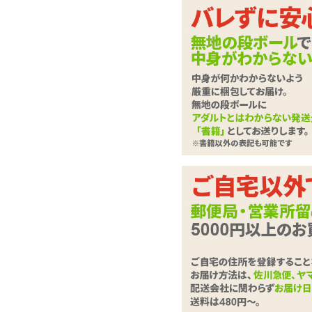
シンプルながら欲し
価格も抑え目のおりこ