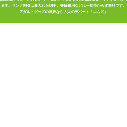
のにもかかわらず、
ます。ランク割引は最大25％OFF。登録費用などは一切掛からず無料です。
レンチエッグ」の最大の特徴ではないでしょうか?
アダルトグッズの通販なら大人のデパート「エムズ」