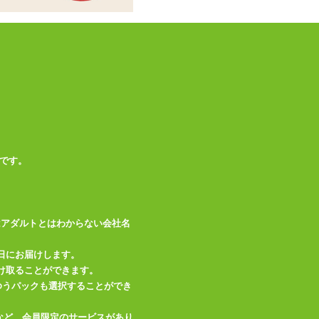
です。
はアダルトとはわからない会社名
日にお届けします。
け取ることができます。
、ゆうパックも選択することができ
など、会員限定のサービスがあり