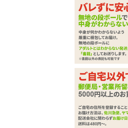
「ねじりポーズ」螺旋
ヨガをイメージした