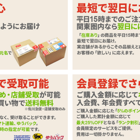
突起と等間隔のイボで範囲責め
エラストマー製アタッチメントつき。