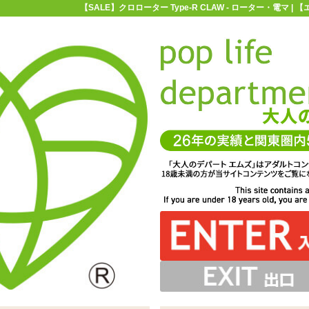
【SALE】クロローター Type-R CLAW - ローター・電マ 
お買い物ガイド
お問い合わせ
マ
ローター・電マ
【SALE】クロローター Type-R CLAW
R CLAW