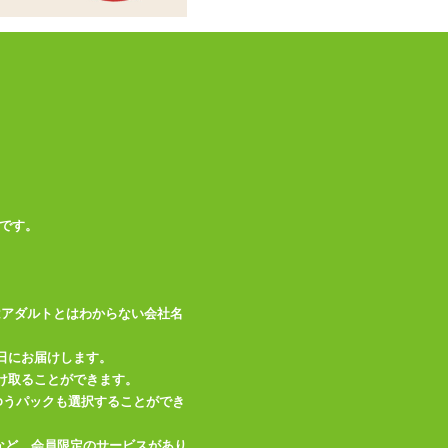
です。
はアダルトとはわからない会社名
日にお届けします。
け取ることができます。
、ゆうパックも選択することができ
など、会員限定のサービスがあり