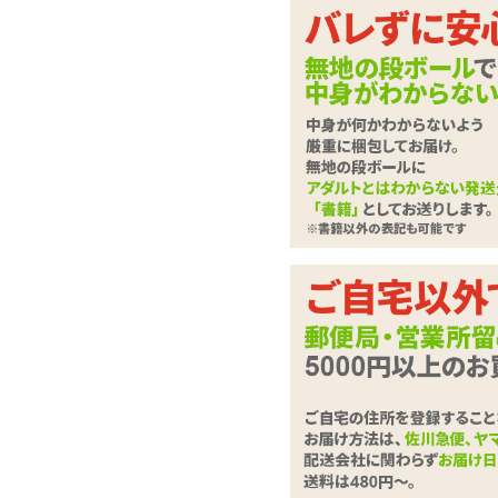
曲がった先端でピン
ーションのシングル