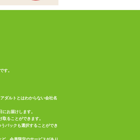
む)
この商品について問い合わせ
商品情報をメールで送る
です。
はアダルトとはわからない会社名
日にお届けします。
け取ることができます。
、ゆうパックも選択することができ
など、会員限定のサービスがあり