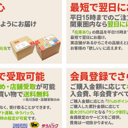
ルする?いつものオナニーにもう一品