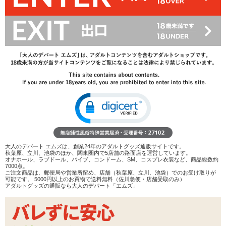
49%OFF
2,090
円(税込)
4,085円(税込)
→
レビューを見る
検討リストへ追加
レビューを書く
商品へのお問い合わせ
在庫状況：
販売終了
商品説明
大人のデパート エムズは、創業24年のアダルトグッズ通販サイトです。
ココがポイント
秋葉原、立川、池袋のほか、関東圏内で5店舗の路面店を運営しています。
オナホール、ラブドール、バイブ、コンドーム、SM、コスプレ衣装など、商品総数約
✓
AVメーカーKMPの鬼イカセローター第5弾!大小のツイ
7000点。
ンローターで2点を鬼責め!
ご注文商品は、郵便局や営業所留め、店舗（秋葉原、立川、池袋）でのお受け取りが
✓
ローターとリモコンはサラサラ肌当たりのよいマット加
可能です。 5000円以上のお買物で送料無料（佐川急便・店舗受取のみ）
アダルトグッズの通販なら大人のデパート「エムズ」
工
✓
手から逃げ出す激振動、当て過ぎと痺れにはご用心
人気AVメーカー
『K.M.Produce (ケイエムプロデュース)』
の、 大ヒ