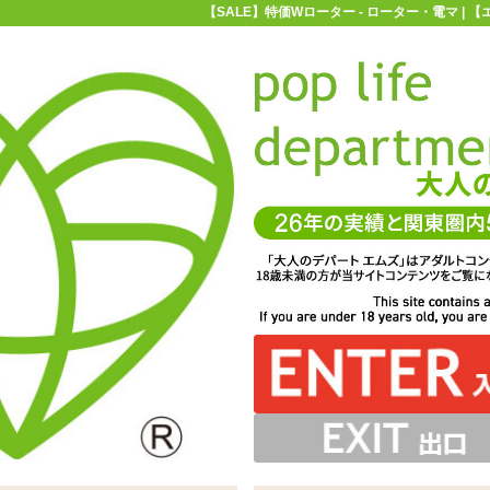
【SALE】特価Wローター - ローター・電マ |
お買い物ガイド
お問い合わせ
マ
ローター・電マ
【SALE】特価Wローター