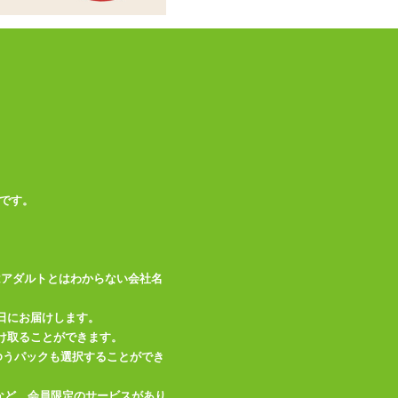
です。
はアダルトとはわからない会社名
日にお届けします。
け取ることができます。
、ゆうパックも選択することができ
など、会員限定のサービスがあり