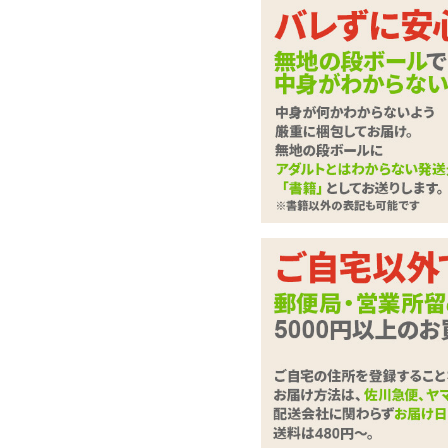
この安さ、早いもの