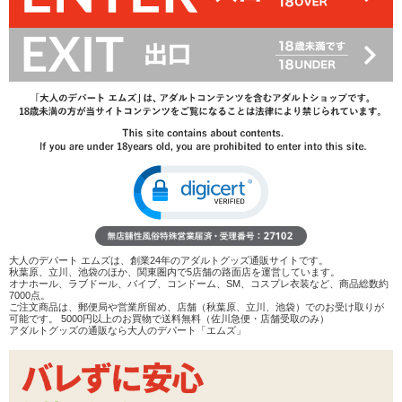
7,590
円(税込)
7,590円(税込)
→
レビューを見る
検討リストへ追加
レビューを書く
商品へのお問い合わせ
数量：
カートに入れる
在庫状況：
即納
商品説明
大人のデパート エムズは、創業24年のアダルトグッズ通販サイトです。
秋葉原、立川、池袋のほか、関東圏内で5店舗の路面店を運営しています。
オナホール、ラブドール、バイブ、コンドーム、SM、コスプレ衣装など、商品総数約
ココがポイント
7000点。
ご注文商品は、郵便局や営業所留め、店舗（秋葉原、立川、池袋）でのお受け取りが
✓
コンパクトながらパワフルな振動を放つスティックロー
可能です。 5000円以上のお買物で送料無料（佐川急便・店舗受取のみ）
ター
アダルトグッズの通販なら大人のデパート「エムズ」
✓
炎のような形がポイントを包んだり、縁でなぞったり。
繊細な責め方が行えます
✓
動作はUSB充電式。生活防水仕様でお手入れも簡単