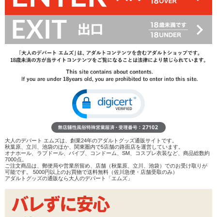
レビューを見る
検討リストへ追加
レビューを書く
商品へのお問い合わせ
カラー：
ブラック
ピンク
数量：
カートに入れる
在庫状況：
即納
大人のデパート エムズは、創業24年のアダルトグッズ通販サイトです。
秋葉原、立川、池袋のほか、関東圏内で5店舗の路面店を運営しています。
オナホール、ラブドール、バイブ、コンドーム、SM、コスプレ衣装など、商品総数約
商品説明
7000点。
ご注文商品は、郵便局や営業所留め、店舗（秋葉原、立川、池袋）でのお受け取りが
可能です。 5000円以上のお買物で送料無料（佐川急便・店舗受取のみ）
ココがポイント
アダルトグッズの通販なら大人のデパート「エムズ」
✓
スイングと振動で刺激を与える二点責めバイブ
✓
挿入部とクリバイブで個別操作可能。むちっとした弾力
で、うねるようにかき回します